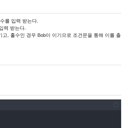
 수를 입력 받는다.
입력 받는다.
이기고, 홀수인 경우 Bob이 이기므로 조건문을 통해 이를 출