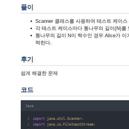
풀이
Scanner 클래스를 사용하여 테스트 케이스
각 테스트 케이스마다 통나무의 길이(N)를 
통나무의 길이 N이 짝수인 경우 Alice가 
력한다.
후기
쉽게 해결한 문제
코드
Java
import
java.util.Scanner
;
import
java.io.FileInputStream
;