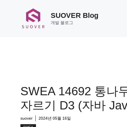
Skip
to
SUOVER Blog
content
개발 블로그
SWEA 14692 통나
자르기 D3 (자바 Jav
suover
2024년 05월 16일