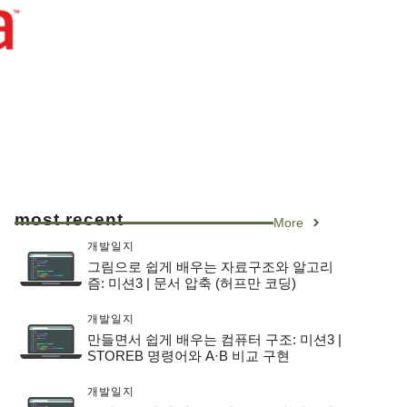
most recent
More
개발일지
그림으로 쉽게 배우는 자료구조와 알고리
즘: 미션3 | 문서 압축 (허프만 코딩)
개발일지
만들면서 쉽게 배우는 컴퓨터 구조: 미션3 |
STOREB 명령어와 A·B 비교 구현
개발일지