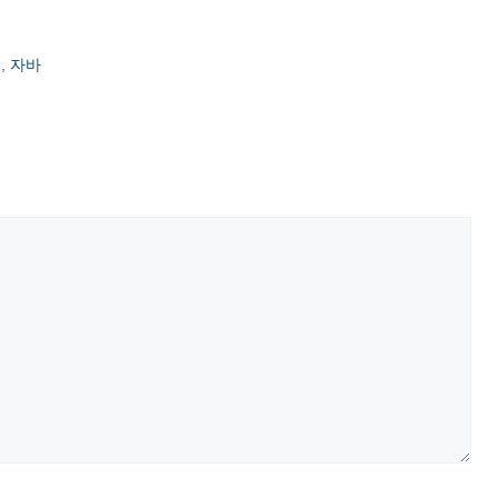
2
,
자바