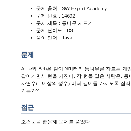
문제 출처 : SW Expert Academy
문제 번호 : 14692
문제 제목 : 통나무 자르기
문제 난이도 : D3
풀이 언어 : Java
문제
Alice와 Bob은 길이 N미터의 통나무를 자르는 게
갈아가면서 턴을 가진다. 각 턴을 맡은 사람은, 통
자연수(1 이상의 정수) 미터 길이를 가지도록 잘라야
기는가?
접근
조건문을 활용해 문제를 풀었다.