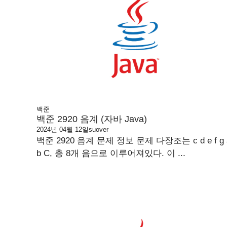
백준
백준 2920 음계 (자바 Java)
2024년 04월 12일
suover
백준 2920 음계 문제 정보 문제 다장조는 c d e f g 
b C, 총 8개 음으로 이루어져있다. 이 ...