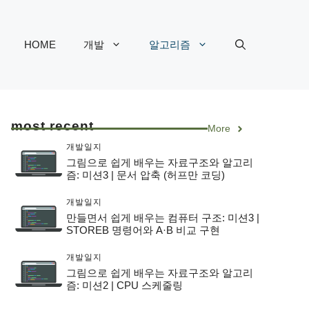
HOME
개발
알고리즘
most recent
More
개발일지
그림으로 쉽게 배우는 자료구조와 알고리
즘: 미션3 | 문서 압축 (허프만 코딩)
개발일지
만들면서 쉽게 배우는 컴퓨터 구조: 미션3 |
STOREB 명령어와 A·B 비교 구현
개발일지
그림으로 쉽게 배우는 자료구조와 알고리
즘: 미션2 | CPU 스케줄링