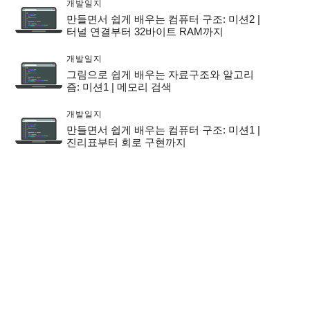
개발일지
만들면서 쉽게 배우는 컴퓨터 구조: 미션2 |
터널 연결부터 32바이트 RAM까지
개발일지
그림으로 쉽게 배우는 자료구조와 알고리
즘: 미션1 | 메모리 검색
개발일지
만들면서 쉽게 배우는 컴퓨터 구조: 미션1 |
진리표부터 회로 구현까지