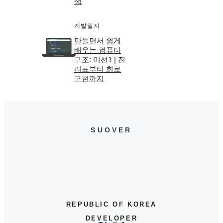
색
개발일지
만들면서 쉽게
배우는 컴퓨터
구조: 미션1 | 진
리표부터 회로
구현까지
SUOVER
REPUBLIC OF KOREA
DEVELOPER