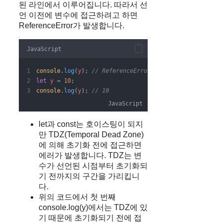
된 라인에서 이루어집니다. 따라서 선
언 이전에 변수에 접근하려고 하면
ReferenceError가 발생합니다.
JavaScript
console
.
log
(
y
); 
// ReferenceError
let
y
=
10
;
console
.
log
(
y
); 
// 10
JavaScript
let과 const는 호이스팅이 되지
만 TDZ(Temporal Dead Zone)
에 의해 초기화 전에 접근하면
에러가 발생합니다. TDZ는 변
수가 선언된 시점부터 초기화되
기 전까지의 구간을 가리킵니
다.
위의 코드에서 첫 번째
console.log(y)에서는 TDZ에 있
기 때문에 초기화되기 전에 접