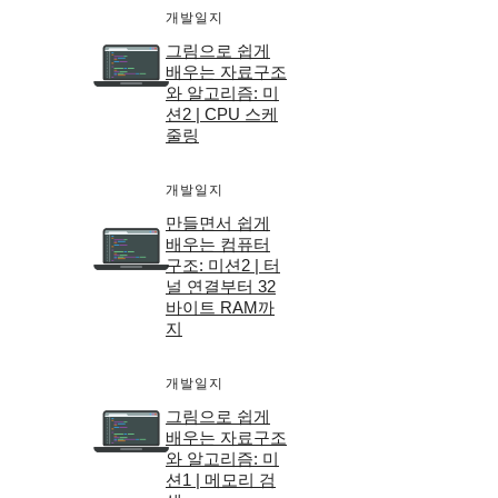
개발일지
그림으로 쉽게
배우는 자료구조
와 알고리즘: 미
션2 | CPU 스케
줄링
개발일지
만들면서 쉽게
배우는 컴퓨터
구조: 미션2 | 터
널 연결부터 32
바이트 RAM까
지
개발일지
그림으로 쉽게
배우는 자료구조
와 알고리즘: 미
션1 | 메모리 검