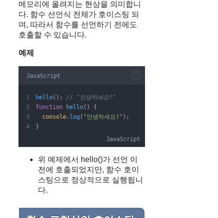
메모리에 올려지는 현상을 의미합니
다. 함수 선언식 전체가 호이스팅 되
며, 따라서 함수를 선언하기 전에도
호출할 수 있습니다.
예제
JavaScript
hello
(); 
// "안녕하세요!"
function
hello
() {
console
.
log
(
"안녕하세요!"
);
}
JavaScript
위 예제에서 hello()가 선언 이
전에 호출되었지만, 함수 호이
스팅으로 정상적으로 실행됩니
다.