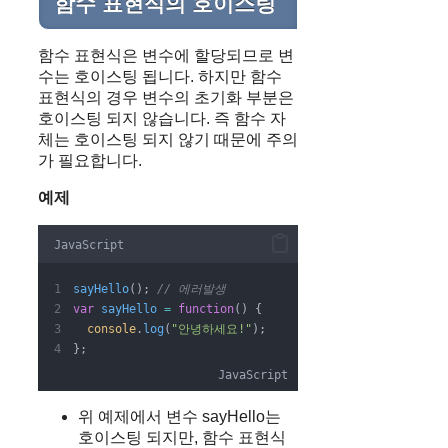
함수 표현식의 호이스팅
함수 표현식은 변수에 할당되므로 변
수는 호이스팅 됩니다. 하지만 함수
표현식의 경우 변수의 초기화 부분은
호이스팅 되지 않습니다. 즉 함수 자
체는 호이스팅 되지 않기 때문에 주의
가 필요합니다.
예제
JavaScript
sayHello
(); 
// 에러발생
var
sayHello
=
function
() {
console
.
log
(
"안녕하세요!"
);
};
JavaScript
위 예제에서 변수 sayHello는
호이스팅 되지만, 함수 표현식