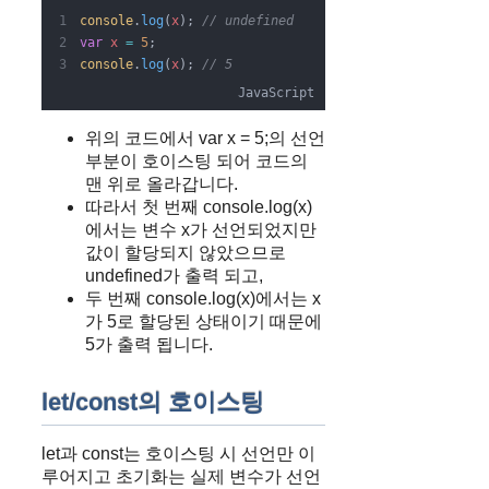
console
.
log
(
x
); 
// undefined
var
x
=
5
;
console
.
log
(
x
); 
// 5
JavaScript
위의 코드에서 var x = 5;의 선언
부분이 호이스팅 되어 코드의
맨 위로 올라갑니다.
따라서 첫 번째 console.log(x)
에서는 변수 x가 선언되었지만
값이 할당되지 않았으므로
undefined가 출력 되고,
두 번째 console.log(x)에서는 x
가 5로 할당된 상태이기 때문에
5가 출력 됩니다.
let/const의 호이스팅
let과 const는 호이스팅 시 선언만 이
루어지고 초기화는 실제 변수가 선언