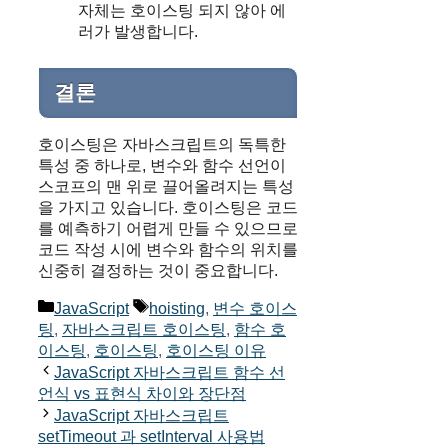
자체는 호이스팅 되지 않아 에
러가 발생합니다.
결론
호이스팅은 자바스크립트의 독특한
특성 중 하나로, 변수와 함수 선언이
스코프의 맨 위로 끌어올려지는 특성
을 가지고 있습니다. 호이스팅은 코드
를 예측하기 어렵게 만들 수 있으므로
코드 작성 시에 변수와 함수의 위치를
신중히 결정하는 것이 중요합니다.
Categories
Tags
JavaScript
hoisting
,
변수 호이스
팅
,
자바스크립트 호이스팅
,
함수 호
이스팅
,
호이스팅
,
호이스팅 이유
JavaScript 자바스크립트 함수 선
언식 vs 표현식 차이와 장단점
JavaScript 자바스크립트
setTimeout 과 setInterval 사용법