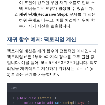
이 조건이 없으면 무한 재귀 호출로 인해 스
택 오버플로우 오류가 발생할 수 있습니다.
재귀 단계(Recursive Step)
: 문제를 더 작은
하위 문제로 나누고, 이를 해결하기 위해 함
수가 자기 자신을 호출합니다.
재귀 함수 예제: 팩토리얼 계산
팩토리얼 계산은 재귀 함수의 전형적인 예제입니다.
팩토리얼 n!은 1부터 n까지의 정수를 모두 곱한 값
입니다. 예를 들어, 5! = 5 * 4 * 3 * 2 * 1입니다. 팩토
리얼을 재귀적으로 계산하기 위해서는 n! = n * (n-
1)!이라는 관계를 사용합니다.
Java
public
class
Factorial
{
public
static
void
 main
(
String
[] 
args
)
{