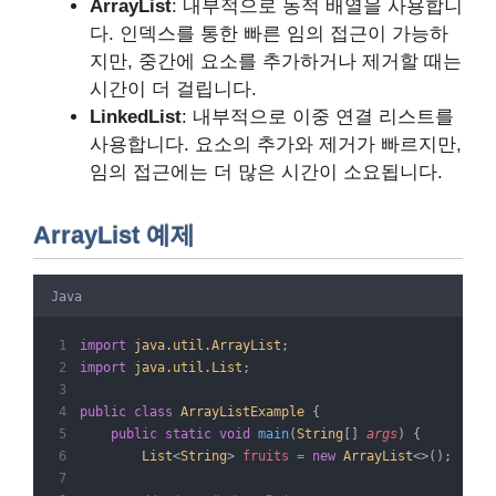
ArrayList
: 내부적으로 동적 배열을 사용합니
다. 인덱스를 통한 빠른 임의 접근이 가능하
지만, 중간에 요소를 추가하거나 제거할 때는
시간이 더 걸립니다.
LinkedList
: 내부적으로 이중 연결 리스트를
사용합니다. 요소의 추가와 제거가 빠르지만,
임의 접근에는 더 많은 시간이 소요됩니다.
ArrayList 예제
Java
import
java.util.ArrayList
;
import
java.util.List
;
public
class
ArrayListExample
{
public
static
void
 main
(
String
[] 
args
)
{
List
<
String
> 
fruits
=
new
ArrayList
<>();