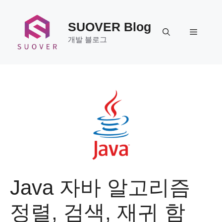
Skip
to
SUOVER Blog
content
Menu
개발 블로그
Java 자바 알고리즘
정렬, 검색, 재귀 함