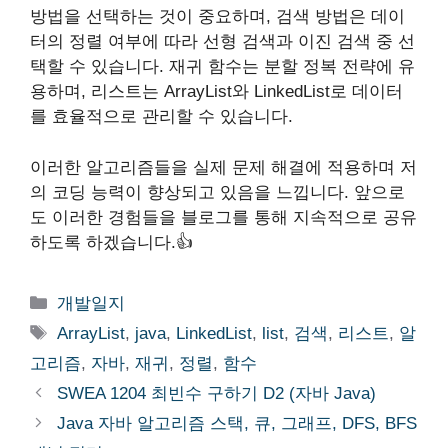
방법을 선택하는 것이 중요하며, 검색 방법은 데이
터의 정렬 여부에 따라 선형 검색과 이진 검색 중 선
택할 수 있습니다. 재귀 함수는 분할 정복 전략에 유
용하며, 리스트는 ArrayList와 LinkedList로 데이터
를 효율적으로 관리할 수 있습니다.
이러한 알고리즘들을 실제 문제 해결에 적용하며 저
의 코딩 능력이 향상되고 있음을 느낍니다. 앞으로
도 이러한 경험들을 블로그를 통해 지속적으로 공유
하도록 하겠습니다.👍
Categories
개발일지
Tags
ArrayList
,
java
,
LinkedList
,
list
,
검색
,
리스트
,
알
고리즘
,
자바
,
재귀
,
정렬
,
함수
SWEA 1204 최빈수 구하기 D2 (자바 Java)
Java 자바 알고리즘 스택, 큐, 그래프, DFS, BFS