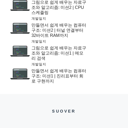
그림으로 쉽게 배우는 자료구
조와 알고리즘: 미션2 | CPU
스케줄링
개발일지
만들면서 쉽게 배우는 컴퓨터
구조: 미션2 | 터널 연결부터
32바이트 RAM까지
개발일지
그림으로 쉽게 배우는 자료구
조와 알고리즘: 미션1 | 메모
리 검색
개발일지
만들면서 쉽게 배우는 컴퓨터
구조: 미션1 | 진리표부터 회
로 구현까지
SUOVER