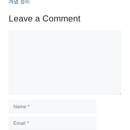
개념 정리
Leave a Comment
Comment
Name
Email