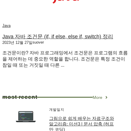
Java
Java 자바 조건문 (if, if else, else if, switch) 정리
suover
2023년 12월 27일
조건문이란? 자바 프로그래밍에서 조건문은 프로그램의 흐름
을 제어하는 데 중요한 역할을 합니다. 조건문은 특정 조건이
참일 때 또는 거짓일 때 다른 ...
most recent
More
개발일지
그림으로 쉽게 배우는 자료구조와
알고리즘: 미션3 | 문서 압축 (허프
만 코딩)