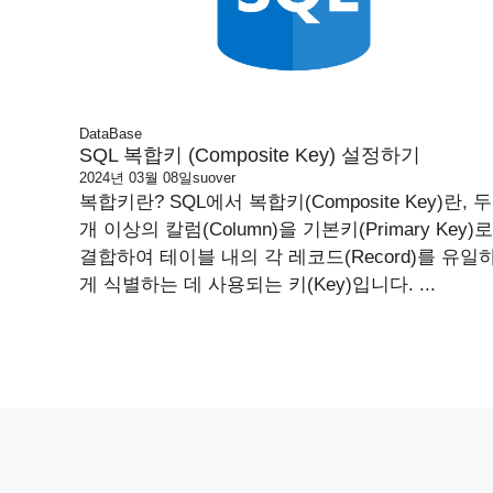
DataBase
SQL 복합키 (Composite Key) 설정하기
2024년 03월 08일
suover
복합키란? SQL에서 복합키(Composite Key)란, 두
개 이상의 칼럼(Column)을 기본키(Primary Key)로
결합하여 테이블 내의 각 레코드(Record)를 유일
게 식별하는 데 사용되는 키(Key)입니다. ...