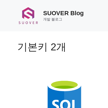
Skip
to
SUOVER Blog
content
개발 블로그
기본키 2개