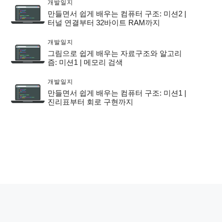
개발일지
만들면서 쉽게 배우는 컴퓨터 구조: 미션2 |
터널 연결부터 32바이트 RAM까지
개발일지
그림으로 쉽게 배우는 자료구조와 알고리
즘: 미션1 | 메모리 검색
개발일지
만들면서 쉽게 배우는 컴퓨터 구조: 미션1 |
진리표부터 회로 구현까지