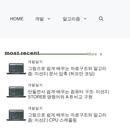
HOME
개발
알고리즘
most recent
More
개발일지
그림으로 쉽게 배우는 자료구조와 알고리
즘: 미션3 | 문서 압축 (허프만 코딩)
개발일지
만들면서 쉽게 배우는 컴퓨터 구조: 미션3 |
STOREB 명령어와 A·B 비교 구현
개발일지
그림으로 쉽게 배우는 자료구조와 알고리
즘: 미션2 | CPU 스케줄링