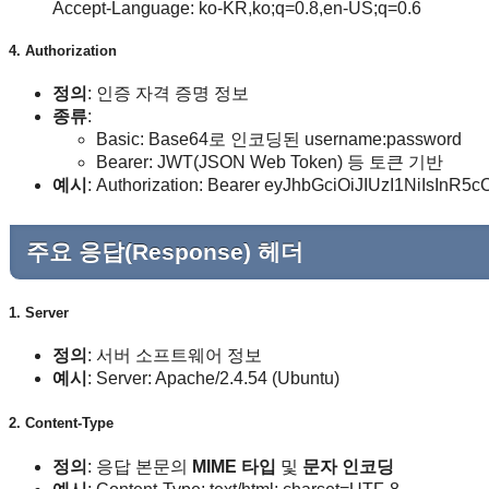
Accept-Language: ko-KR,ko;q=0.8,en-US;q=0.6
4. Authorization
정의
: 인증 자격 증명 정보
종류
:
Basic: Base64로 인코딩된 username:password
Bearer: JWT(JSON Web Token) 등 토큰 기반
예시
: Authorization: Bearer eyJhbGciOiJIUzI1NiIsInR5
주요 응답(Response) 헤더
1. Server
정의
: 서버 소프트웨어 정보
예시
: Server: Apache/2.4.54 (Ubuntu)
2. Content-Type
정의
: 응답 본문의
MIME 타입
및
문자 인코딩