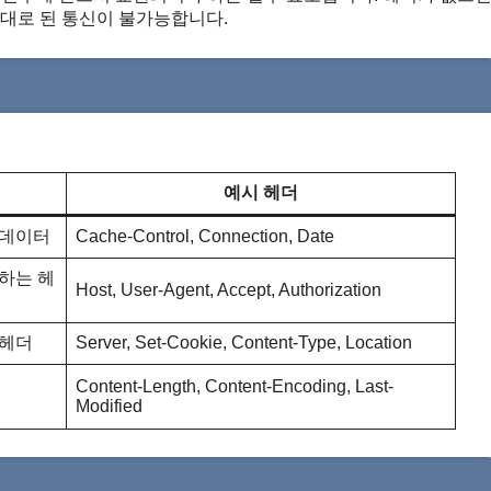
 제대로 된 통신이 불가능합니다.
예시 헤더
타데이터
Cache-Control, Connection, Date
하는 헤
Host, User-Agent, Accept, Authorization
 헤더
Server, Set-Cookie, Content-Type, Location
Content-Length, Content-Encoding, Last-
Modified