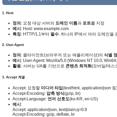
1. Host
정의
: 요청 대상 서버의
도메인 이름
과
포트
를 지정
예시
: Host: www.example.com
특징
: HTTP/1.1부터
필수
. 하나의 IP에서 여러 도메인을
2. User-Agent
정의
: 클라이언트(브라우저 또는 애플리케이션)의
식별 
예시
: User-Agent: Mozilla/5.0 (Windows NT 10.0; Win6
활용
: 서버는 UA를 기반으로
콘텐츠 최적화
(모바일/데스
3. Accept 계열
Accept: 요청할
미디어 타입
(text/html, application/json 등
Accept-Encoding:
압축 방식
(gzip, br)
Accept-Language:
언어 선호도
(ko-KR, en-US)
예시
:
Accept: application/json, text/plain;q=0.9
Accept-Encoding: gzip, deflate, br