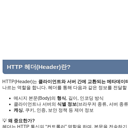
HTTP 헤더(Header)란?
HTTP(Header)는
클라이언트와 서버 간에 교환되는 메타데이
나르는 역할을 합니다. 헤더를 통해 다음과 같은 정보를 전달할 
메시지 본문(Body)의
형식
, 길이, 인코딩 방식
클라이언트나 서버의
식별 정보
(브라우저 종류, 서버 종류
캐싱
, 쿠키, 인증, 보안 정책 등 제어 정보
💡
왜 중요한가?
헤더는 HTTP 통신의 “컨트롤러” 역할을 하며, 본문을 전송하