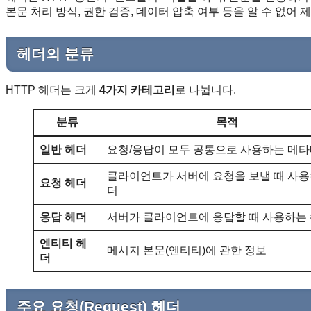
본문 처리 방식, 권한 검증, 데이터 압축 여부 등을 알 수 없어
헤더의 분류
HTTP 헤더는 크게
4가지 카테고리
로 나뉩니다.
분류
목적
일반 헤더
요청/응답이 모두 공통으로 사용하는 메
클라이언트가 서버에 요청을 보낼 때 사용
요청 헤더
더
응답 헤더
서버가 클라이언트에 응답할 때 사용하는
엔티티 헤
메시지 본문(엔티티)에 관한 정보
더
주요 요청(Request) 헤더