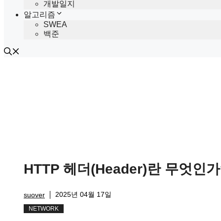
개발일지
알고리즘
SWEA
백준
HTTP 헤더(Header)란 무엇인가
2025년 04월 17일
suover
NETWORK